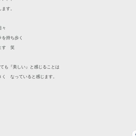
します。
日々
ラを持ち歩く
ます 笑
とても『美しい』と感じることは
きく なっていると感じます。