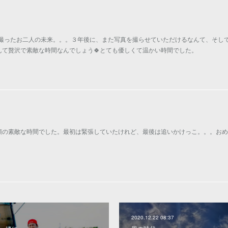
を撮ったお二人の未来。。。３年後に、また写真を撮らせていただけるなんて、そし
んて贅沢で素敵な時間なんでしょう🍀とても優しくて温かい時間でした。
顔の素敵な時間でした。最初は緊張していたけれど、最後は追いかけっこ。。。おめ
2020.12.22 08:37