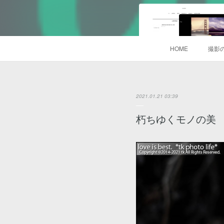
HOME
撮影
2021.01.21 03:39
朽ちゆくモノの美