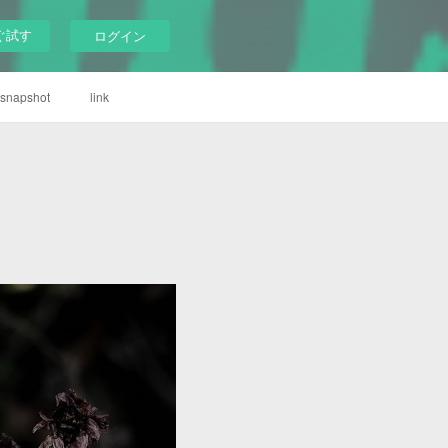
ぐ試す
ログイン
snapshot
link