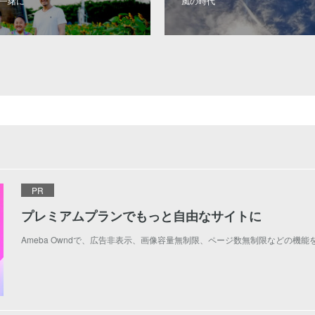
と一緒に
風の時代
PR
プレミアムプランでもっと自由なサイトに
Ameba Owndで、広告非表示、画像容量無制限、ページ数無制限などの機能