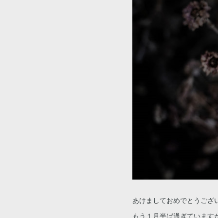
あけましておめでとうござ
もう１月半ば過ぎています