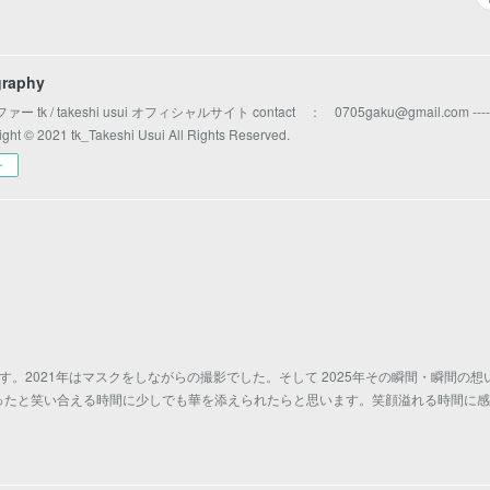
graphy
k / takeshi usui オフィシャルサイト contact ： 0705gaku@gmail.com -----------------
right © 2021 tk_Takeshi Usui All Rights Reserved.
ー
す。2021年はマスクをしながらの撮影でした。そして 2025年その瞬間・瞬間の想
ったと笑い合える時間に少しでも華を添えられたらと思います。笑顔溢れる時間に感