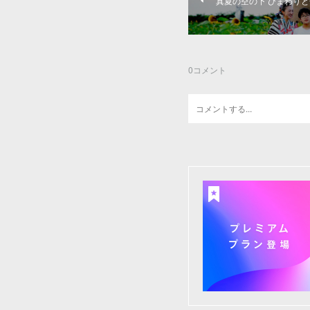
真夏の空の下 ひまわり
0
コメント