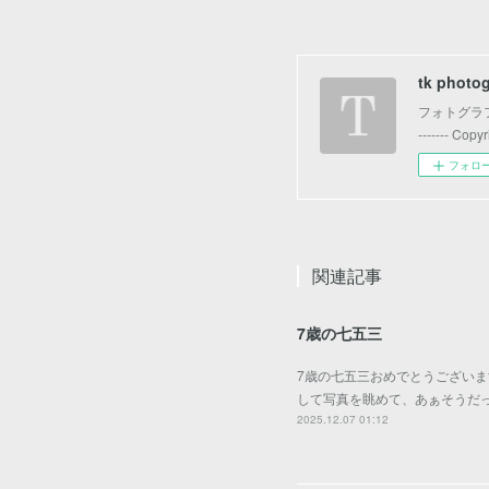
tk photo
フォトグラファー t
------- Copy
フォロ
関連記事
7歳の七五三
7歳の七五三おめでとうございま
して写真を眺めて、あぁそうだ
2025.12.07 01:12