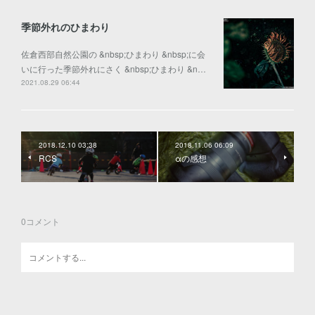
季節外れのひまわり
佐倉西部自然公園の &nbsp;ひまわり &nbsp;に会
いに行った季節外れにさく &nbsp;ひまわり &n…
2021.08.29 06:44
2018.12.10 03:38
2018.11.06 06:09
RCS
αの感想
0
コメント