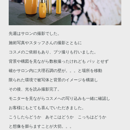
先週はサロンの撮影でした。
施術写真やスタッフさんの撮影とともに
コスメのご依頼もあり、ブツ撮りも行いました。
背景や構図を見ながら数枚撮ったけれども パッ とせず
確かサロン内に大理石調の壁が。。。と場所を移動
限られた環境で被写体と背景のイメージを構築し
その後、光を読み撮影完了。
モニターを見ながらコスメへの写り込みも一緒に確認し
お客様にもとても喜んでいただきました。
こうしたらどうか あそこはどうか こっちはどうか
と想像を膨らますことが大切。。。