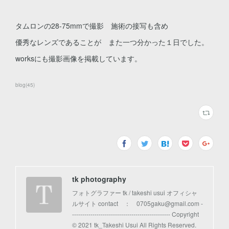
タムロンの28-75mmで撮影 施術の接写も含め
優秀なレンズであることが また一つ分かった１日でした。
worksにも撮影画像を掲載しています。
blog
(
45
)
tk photography
フォトグラファー tk / takeshi usui オフィシャ
ルサイト contact ： 0705gaku@gmail.com -
------------------------------------------------ Copyright
© 2021 tk_Takeshi Usui All Rights Reserved.