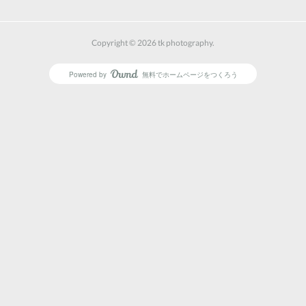
Copyright ©
2026
tk photography
.
Powered by
無料でホームページをつくろう
AmebaOwnd
フォロー